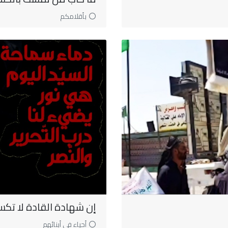
بأقلامكم
إن شهادة القادة لا تكسر
أحياء في أبنائهم