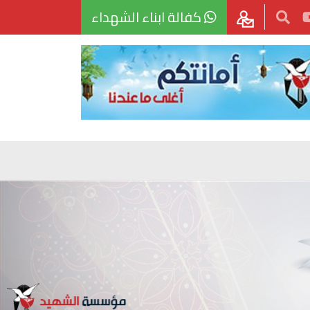
كفالة ابناء الشهداء