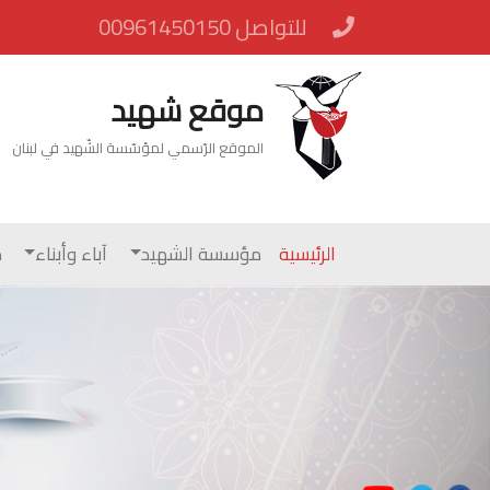
للتواصل 00961450150
موقع شهيد
الموقع الرّسمي لمؤسّسة الشّهيد في لبنان
الرئيسية
مؤسسة الشهيد
آباء وأبناء
م