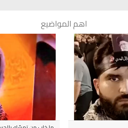
اهم المواضيع
ما خاب من تمسّك بالحس