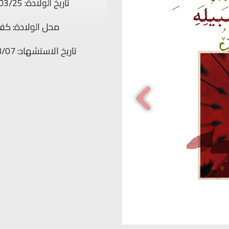
تاريخ الولادة: 1986/04/10
محل الولادة: جو
تاريخ الاستشهاد: 2024/08/07
Previous