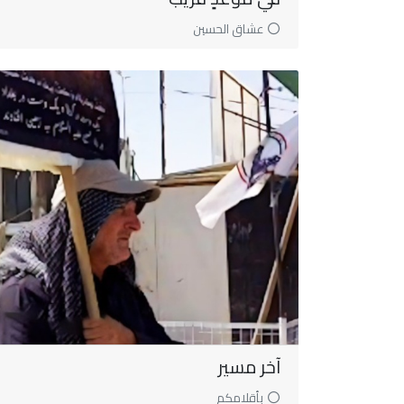
عشاق الحسين
آخر مسير
بأقلامكم